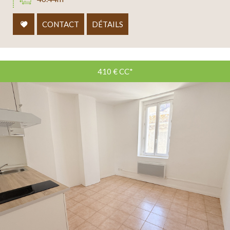
CONTACT
DÉTAILS
410 €
CC*