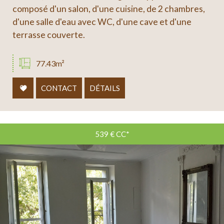
composé d'un salon, d'une cuisine, de 2 chambres,
d'une salle d'eau avec WC, d'une cave et d'une
terrasse couverte.
77.43m²
CONTACT
DÉTAILS
539 €
CC*