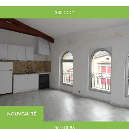
380 €
CC*
NOUVEAUTÉ
Ref : G086