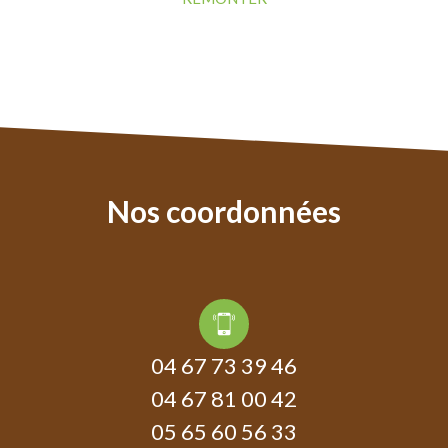
nos
coordonnées
04 67 73 39 46
04 67 81 00 42
05 65 60 56 33