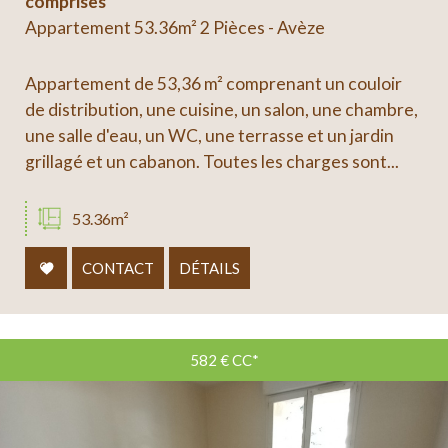
comprises
Appartement 53.36m² 2 Pièces - Avèze
Appartement de 53,36 m² comprenant un couloir
de distribution, une cuisine, un salon, une chambre,
une salle d'eau, un WC, une terrasse et un jardin
grillagé et un cabanon. Toutes les charges sont...
53.36m²
CONTACT
DÉTAILS
582 €
CC*