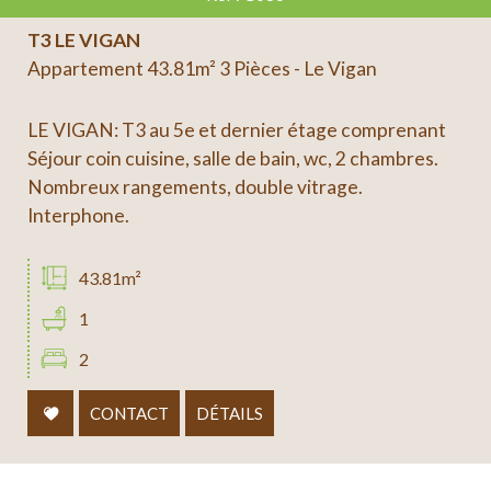
T3 LE VIGAN
Appartement 43.81m² 3 Pièces - Le Vigan
LE VIGAN: T3 au 5e et dernier étage comprenant
Séjour coin cuisine, salle de bain, wc, 2 chambres.
Nombreux rangements, double vitrage.
Interphone.
43.81m²
1
2
CONTACT
DÉTAILS