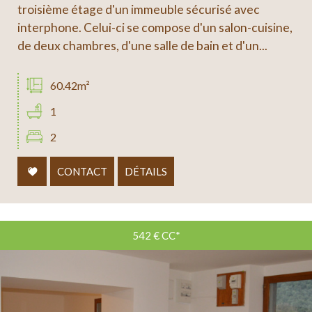
troisième étage d'un immeuble sécurisé avec
interphone. Celui-ci se compose d'un salon-cuisine,
de deux chambres, d'une salle de bain et d'un...
60.42m²
1
2
CONTACT
DÉTAILS
542 €
CC*