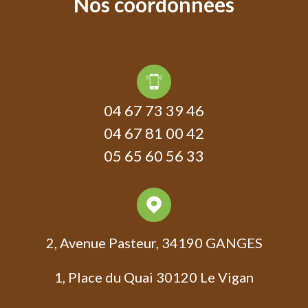
nos
coordonnées
04 67 73 39 46
04 67 81 00 42
05 65 60 56 33
2, Avenue Pasteur, 34190 GANGES
1, Place du Quai
30120 Le Vigan