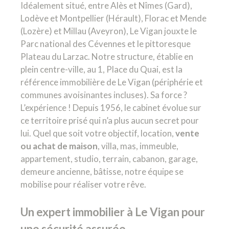
Idéalement situé, entre Alès et Nîmes (Gard),
Lodève et Montpellier (Hérault), Florac et Mende
(Lozère) et Millau (Aveyron), Le Vigan jouxte le
Parc national des Cévennes et le pittoresque
Plateau du Larzac. Notre structure, établie en
plein centre-ville, au 1, Place du Quai, est la
référence immobilière de Le Vigan (périphérie et
communes avoisinantes incluses). Sa force ?
L’expérience ! Depuis 1956, le cabinet évolue sur
ce territoire prisé qui n’a plus aucun secret pour
lui. Quel que soit votre objectif, location,
vente
ou achat de maison
, villa, mas, immeuble,
appartement, studio, terrain, cabanon, garage,
demeure ancienne, bâtisse, notre équipe se
mobilise pour réaliser votre rêve.
Un expert immobilier à Le Vigan pour
une sécurité assurée