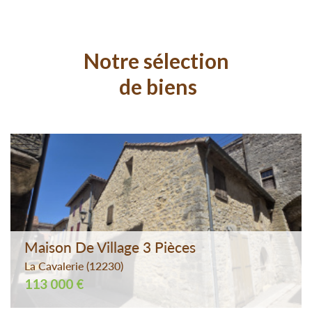
5KM
10KM
25KM
notre sélection
de biens
Maison De Village 3 Pièces
La Cavalerie (12230)
113 000 €