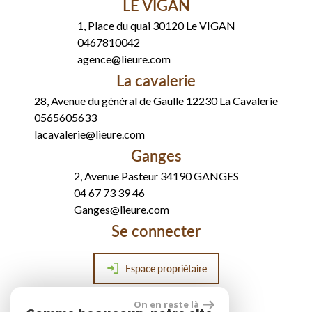
LE VIGAN
1, Place du quai 30120 Le VIGAN
0467810042
agence@lieure.com
La cavalerie
28, Avenue du général de Gaulle 12230 La Cavalerie
0565605633
lacavalerie@lieure.com
Ganges
2, Avenue Pasteur 34190 GANGES
04 67 73 39 46
Ganges@lieure.com
Se connecter
Espace propriétaire
On en reste là