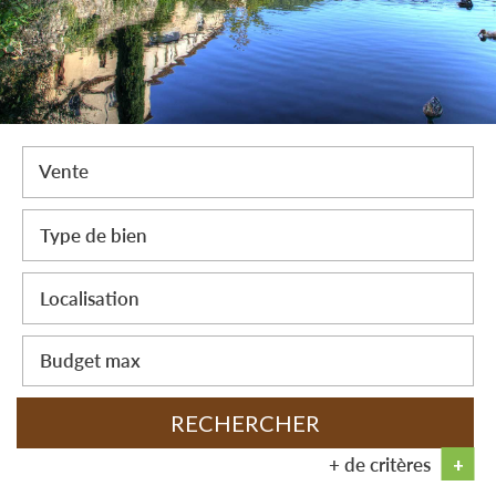
Vente
RECHERCHER
+ de critères
+