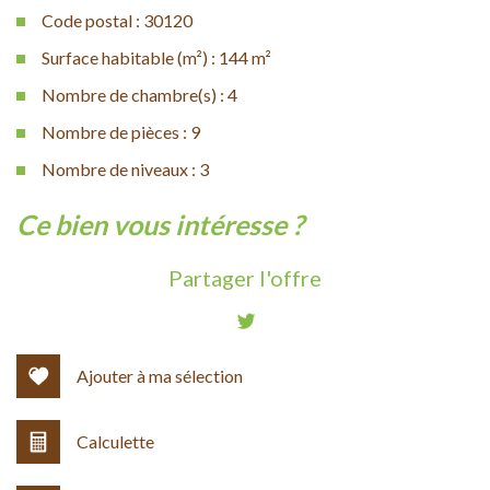
Code postal : 30120
Surface habitable (m²) : 144 m²
Nombre de chambre(s) : 4
Nombre de pièces : 9
Nombre de niveaux : 3
la ville de molières-cavaillac (30120)
ce bien vous intéresse ?
+
Partager l'offre
−
Ajouter à ma sélection
Calculette