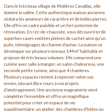
Dans le trés beau village de Molières Cavaillac, elle
domine la vallée. Cette authentique maison ancienne
séduira les amateurs de caractère et de belles pierres.
Elle offre un cadre paisible et un fort potentiel de
rénovation. En rez-de-chaussée, vous découvrirez de
superbes caves voûtées pleines de cachet ainsi qu’un
puits, témoignages du charme d’antan. La maison se
développe sur plusieurs niveaux 144 m² habitable et
propose de très beaux volumes. Elle comprend une
cuisine avec salle à manger, un salon chaleureux, une
seconde petite cuisine, ainsi que 4 chambres.
Plusieurs espaces restent à repenser selon vos
envies, laissant libre cours à vos projets
d’aménagement. Une ancienne magnanerie vient
compléter l’ensemble et offre un magnifique
potentiel pour créer un espace de vie
supplémentaire, un atelier, des chambres d’hôtes ou