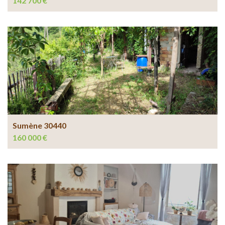
142 700 €
Sumène 30440
160 000 €