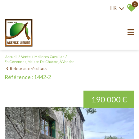
0
FR
Accueil
Vente
Molieres Cavaillac
En Cévennes, Maison De Charme, À Vendre
Retour aux résultats
Référence : 1442-2
190 000 €