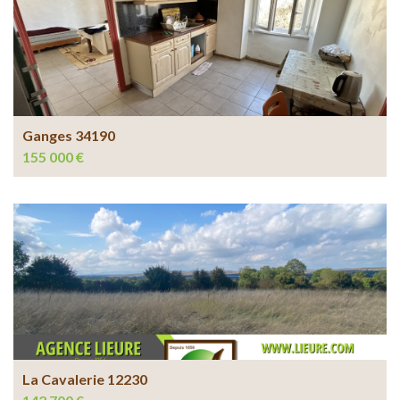
Ganges 34190
155 000 €
La Cavalerie 12230