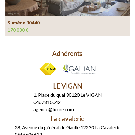
Sumène 30440
170 000 €
Adhérents
LE VIGAN
1, Place du quai 30120 Le VIGAN
0467810042
agence@lieure.com
La cavalerie
28, Avenue du général de Gaulle 12230 La Cavalerie
0565605633