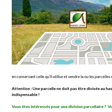
Locals / Commerces
Locals / Comm
Entrepot
Entrepot
en conservant celle qu’il utilise et vendre la ou les parcelles 
Attention : Une parcelle ne doit pas être divisée au has
indispensable
!
Vous êtes intéressés pour une division parcellaire ? V