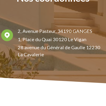
2, Avenue Pasteur, 34190 GANGES
1, Place du Quai
30120 Le Vigan
28 avenue du Général de Gaulle 12230
La Cavalerie