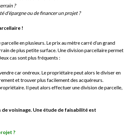
errain ?
té d'épargne ou de financer un projet ?
rcellaire !
e parcelle en plusieurs. Le prix au mètre carré d’un grand
rrain de plus petite surface. Une division parcellaire permet
Deux cas sont plus fréquents :
 vendre car onéreux. Le propriétaire peut alors le diviser en
èrement et trouver plus facilement des acquéreurs.
 propriétaire. Il peut alors effectuer une division de parcelle,
s de voisinage.
Une étude de faisabilité est
rojet ?