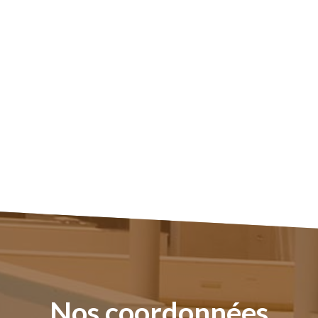
nos
coordonnées