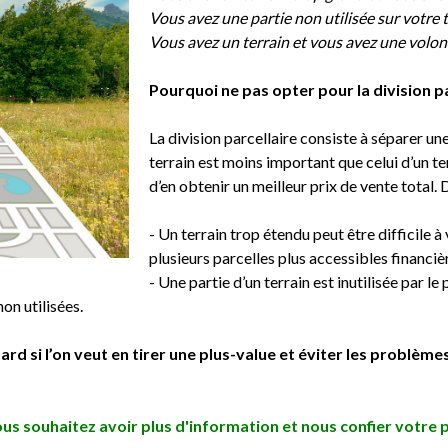
Locals / Commerces
Entrepot
Vous avez une partie non utilisée sur votre t
Vous avez un terrain et vous avez une volon
erces
Entrepot
Pourquoi ne pas opter pour la division pa
La division parcellaire consiste à séparer un
terrain est moins important que celui d’un te
d’en obtenir un meilleur prix de vente total. 
- Un terrain trop étendu peut être difficile à
plusieurs parcelles plus accessibles financi
- Une partie d’un terrain est inutilisée par le
non utilisées.
ard si l’on veut en tirer une plus-value et éviter les problème
ous souhaitez avoir plus d'information et nous confier votre p