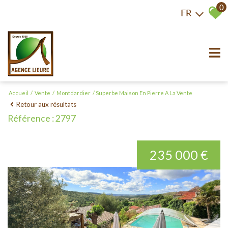
0
FR
Accueil
Vente
Montdardier
Superbe Maison En Pierre A La Vente
Retour aux résultats
Référence : 2797
235 000 €