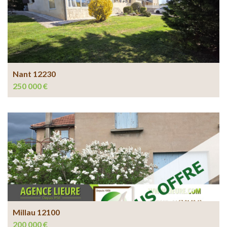
Nant 12230
250 000 €
Millau 12100
200 000 €