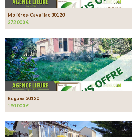
Molières-Cavaillac 30120
272 000 €
Rogues 30120
180 000 €