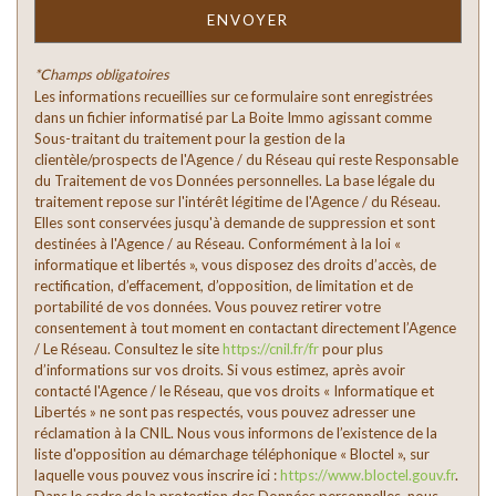
Familles avec 3 enfants
0 %
ENVOYER
*Champs obligatoires
Les informations recueillies sur ce formulaire sont enregistrées
dans un fichier informatisé par La Boite Immo agissant comme
Sous-traitant du traitement pour la gestion de la
clientèle/prospects de l'Agence / du Réseau qui reste Responsable
du Traitement de vos Données personnelles. La base légale du
traitement repose sur l'intérêt légitime de l'Agence / du Réseau.
Elles sont conservées jusqu'à demande de suppression et sont
destinées à l'Agence / au Réseau. Conformément à la loi «
informatique et libertés », vous disposez des droits d’accès, de
rectification, d’effacement, d’opposition, de limitation et de
portabilité de vos données. Vous pouvez retirer votre
consentement à tout moment en contactant directement l’Agence
/ Le Réseau. Consultez le site
https://cnil.fr/fr
pour plus
d’informations sur vos droits. Si vous estimez, après avoir
contacté l'Agence / le Réseau, que vos droits « Informatique et
Libertés » ne sont pas respectés, vous pouvez adresser une
réclamation à la CNIL. Nous vous informons de l’existence de la
liste d'opposition au démarchage téléphonique « Bloctel », sur
laquelle vous pouvez vous inscrire ici :
https://www.bloctel.gouv.fr
.
Dans le cadre de la protection des Données personnelles, nous