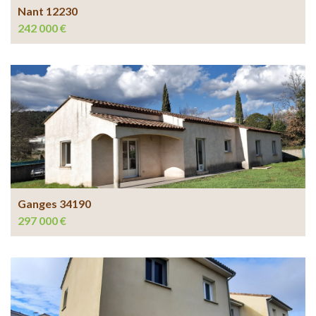
Nant 12230
242 000 €
Ganges 34190
297 000 €