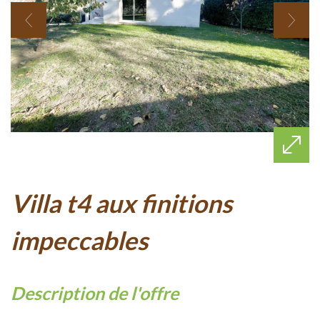
villa t4 aux finitions
impeccables
description de l'offre