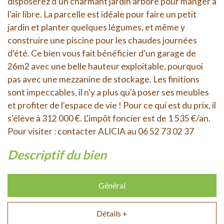
disposerez d'un charmant jardin arboré pour manger à
l'air libre. La parcelle est idéale pour faire un petit
jardin et planter quelques légumes, et même y
construire une piscine pour les chaudes journées
d'été. Ce bien vous fait bénéficier d'un garage de
26m2 avec une belle hauteur exploitable, pourquoi
pas avec une mezzanine de stockage. Les finitions
sont impeccables, il n'y a plus qu'à poser ses meubles
et profiter de l'espace de vie ! Pour ce qui est du prix, il
s'élève à 312 000 €. L'impôt foncier est de 1 535 €/an.
Pour visiter : contacter ALICIA au 06 52 73 02 37
descriptif du bien
Général
Détails +