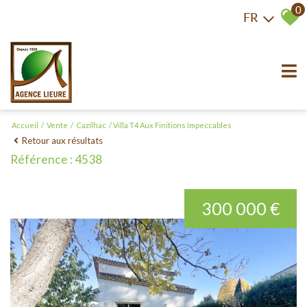
0
FR
Accueil
Vente
Cazilhac
Villa T4 Aux Finitions Impeccables
Retour aux résultats
Référence : 4538
300 000 €