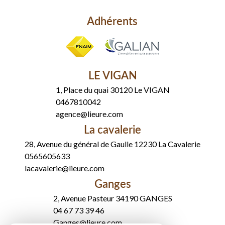
Adhérents
LE VIGAN
1, Place du quai 30120 Le VIGAN
0467810042
agence@lieure.com
La cavalerie
28, Avenue du général de Gaulle 12230 La Cavalerie
0565605633
lacavalerie@lieure.com
Ganges
2, Avenue Pasteur 34190 GANGES
04 67 73 39 46
Ganges@lieure.com