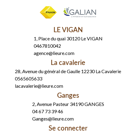
LE VIGAN
1, Place du quai 30120 Le VIGAN
0467810042
agence@lieure.com
La cavalerie
28, Avenue du général de Gaulle 12230 La Cavalerie
0565605633
lacavalerie@lieure.com
Ganges
2, Avenue Pasteur 34190 GANGES
04 67 73 39 46
Ganges@lieure.com
Se connecter