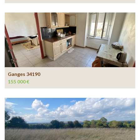
Ganges 34190
155 000 €