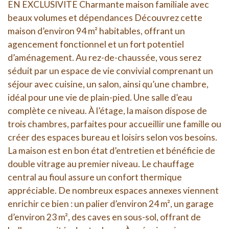
EN EXCLUSIVITE Charmante maison familiale avec
beaux volumes et dépendances Découvrez cette
maison d’environ 94 m² habitables, offrant un
agencement fonctionnel et un fort potentiel
d’aménagement. Au rez-de-chaussée, vous serez
séduit par un espace de vie convivial comprenant un
séjour avec cuisine, un salon, ainsi qu’une chambre,
idéal pour une vie de plain-pied. Une salle d’eau
complète ce niveau. À l’étage, la maison dispose de
trois chambres, parfaites pour accueillir une famille ou
créer des espaces bureau et loisirs selon vos besoins.
La maison est en bon état d’entretien et bénéficie de
double vitrage au premier niveau. Le chauffage
central au fioul assure un confort thermique
appréciable. De nombreux espaces annexes viennent
enrichir ce bien : un palier d’environ 24 m², un garage
d’environ 23 m², des caves en sous-sol, offrant de