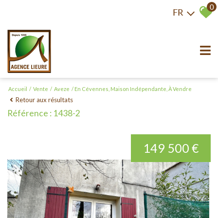
0
FR
Accueil
Vente
Aveze
En Cévennes, Maison Indépendante, À Vendre
Retour aux résultats
Référence : 1438-2
149 500 €