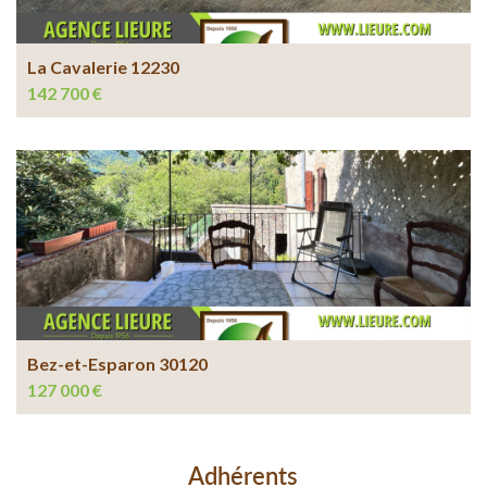
La Cavalerie 12230
142 700 €
Bez-et-Esparon 30120
127 000 €
Adhérents