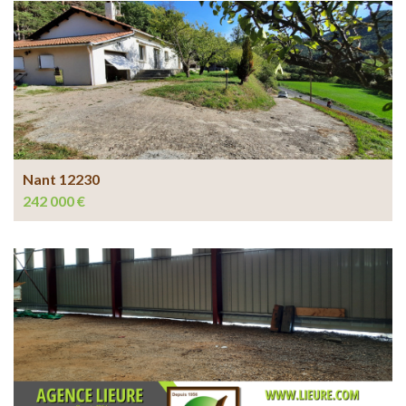
Nant 12230
242 000 €