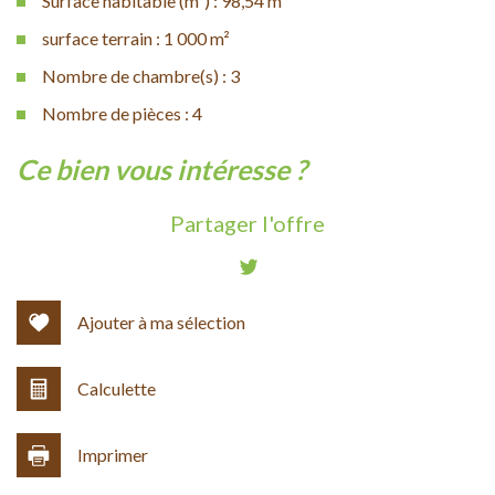
Surface habitable (m²) : 98,54 m²
surface terrain : 1 000 m²
Nombre de chambre(s) : 3
Nombre de pièces : 4
la ville de molières-cavaillac (30120)
ce bien vous intéresse ?
+
Partager l'offre
−
Ajouter à ma sélection
Calculette
Imprimer