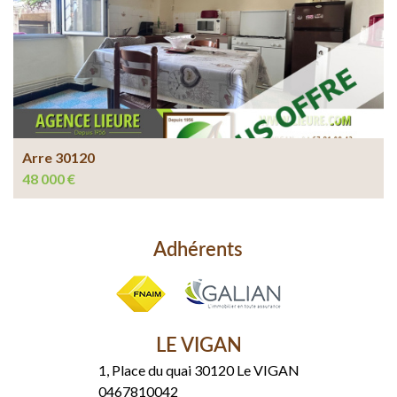
Arre 30120
48 000 €
Adhérents
LE VIGAN
1, Place du quai 30120 Le VIGAN
0467810042