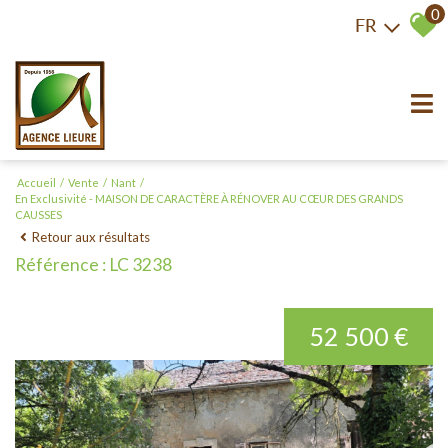
0
FR
Accueil
Vente
Nant
En Exclusivité - MAISON DE CARACTÈRE À RÉNOVER AU CŒUR DES GRANDS
CAUSSES
Retour aux résultats
Référence : LC 3238
52 500 €