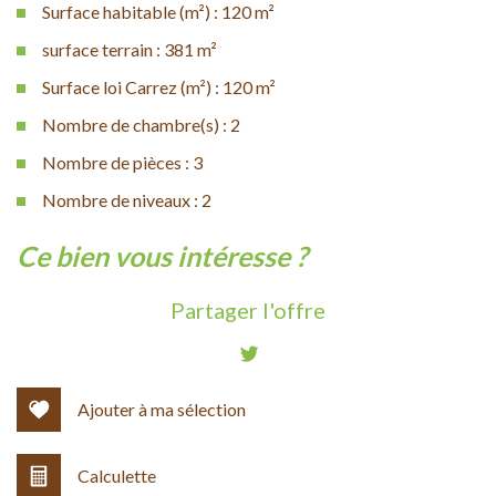
Surface habitable (m²) : 120 m²
surface terrain : 381 m²
Surface loi Carrez (m²) : 120 m²
Nombre de chambre(s) : 2
Nombre de pièces : 3
Nombre de niveaux : 2
la ville de nant (12230)
ce bien vous intéresse ?
+
Partager l'offre
−
Ajouter à ma sélection
Calculette