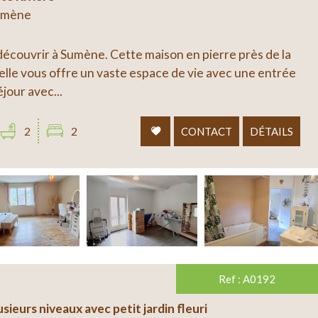
Sumène
écouvrir à Sumène. Cette maison en pierre près de la
 elle vous offre un vaste espace de vie avec une entrée
jour avec...
2
2
CONTACT
DÉTAILS
Ref : A0192
ieurs niveaux avec petit jardin fleuri