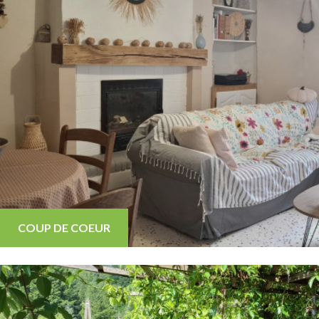
COUP DE COEUR