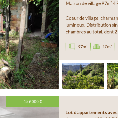
Maison de village 97m² 4
Coeur de village, charman
lumineux. Distribution sin
chambres au total, dont 2
97m²
10m²
159 000
€
Lot d'appartements avec